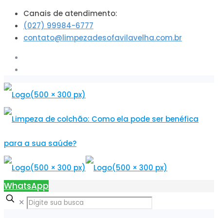
Canais de atendimento:
(027) 99984-6777
contato@limpezadesofavilavelha.com.br
WhatsApp
✕