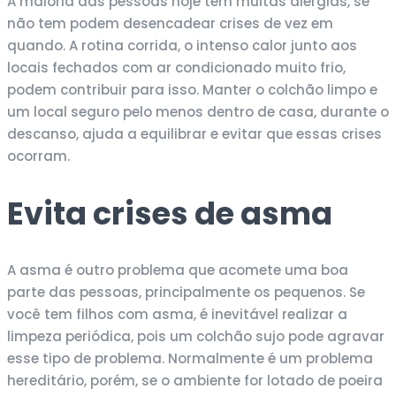
A maioria das pessoas hoje tem muitas alergias, se
não tem podem desencadear crises de vez em
quando. A rotina corrida, o intenso calor junto aos
locais fechados com ar condicionado muito frio,
podem contribuir para isso. Manter o colchão limpo e
um local seguro pelo menos dentro de casa, durante o
descanso, ajuda a equilibrar e evitar que essas crises
ocorram.
Evita crises de asma
A asma é outro problema que acomete uma boa
parte das pessoas, principalmente os pequenos. Se
você tem filhos com asma, é inevitável realizar a
limpeza periódica, pois um colchão sujo pode agravar
esse tipo de problema. Normalmente é um problema
hereditário, porém, se o ambiente for lotado de poeira