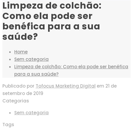
Limpeza de colchão:
Como ela pode ser
benéfica para a sua
saúde?
Home
Sem categoria
Limpeza de colchão: Como ela pode ser benéfica
para a sua saúde?
Publicado por
Tofocus Marketing Digital
em
21 de
setembro de 2019
Categorias
Sem categoria
Tags