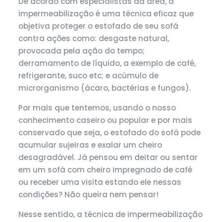
De acordo com especialistas da área, a
impermeabilização é uma técnica eficaz que
objetiva proteger o estofado de seu sofá
contra ações como: desgaste natural,
provocada pela ação do tempo;
derramamento de líquido, a exemplo de café,
refrigerante, suco etc; e acúmulo de
microrganismo (ácaro, bactérias e fungos).
Por mais que tentemos, usando o nosso
conhecimento caseiro ou popular e por mais
conservado que seja, o estofado do sofá pode
acumular sujeiras e exalar um cheiro
desagradável. Já pensou em deitar ou sentar
em um sofá com cheiro impregnado de café
ou receber uma visita estando ele nessas
condições? Não queira nem pensar!
Nesse sentido, a técnica de impermeabilização