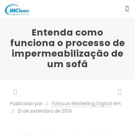
Entenda como
funciona o processo de
impermeabilização de
um sofá
Publicado por
Tofocus Marketing Digital
em
21 de setembro de 2019