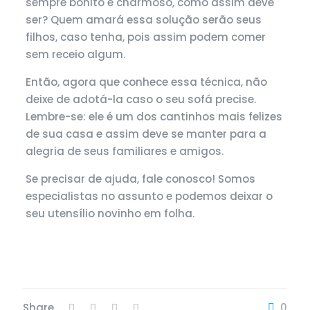
sempre bonito e charmoso, como assim deve
ser? Quem amará essa solução serão seus
filhos, caso tenha, pois assim podem comer
sem receio algum.
Então, agora que conhece essa técnica, não
deixe de adotá-la caso o seu sofá precise.
Lembre-se: ele é um dos cantinhos mais felizes
de sua casa e assim deve se manter para a
alegria de seus familiares e amigos.
Se precisar de ajuda, fale conosco! Somos
especialistas no assunto e podemos deixar o
seu utensílio novinho em folha.
Share
0